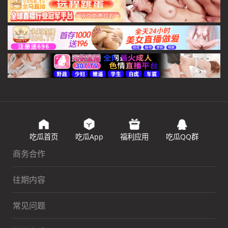
吃瓜首页
吃瓜App
福利应用
吃瓜QQ群
商务合作
往期内容
常见问题