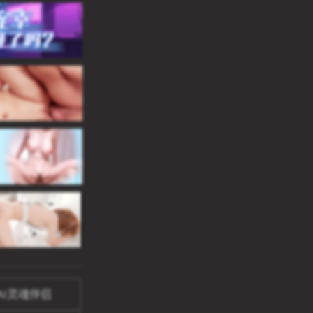
AI灵魂伴侣