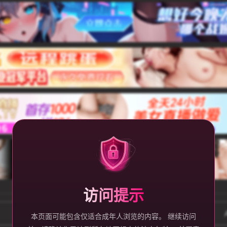
访问提示
M88明陞
春药迷药
本页面可能包含仅适合成年人浏览的内容。 继续访问