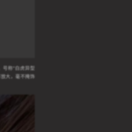
，号称“白虎异型
节放大，毫不掩饰